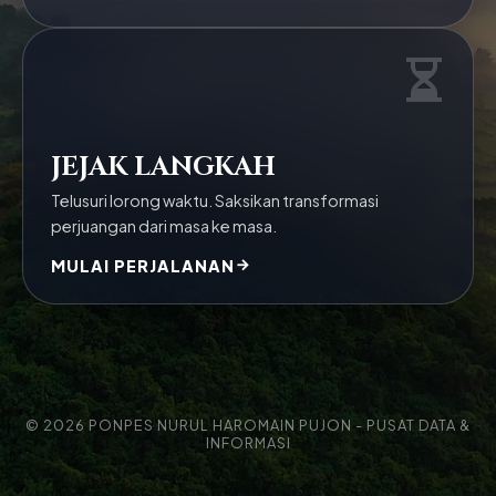
JEJAK LANGKAH
Telusuri lorong waktu. Saksikan transformasi
perjuangan dari masa ke masa.
MULAI PERJALANAN
© 2026 PONPES NURUL HAROMAIN PUJON - PUSAT DATA &
INFORMASI