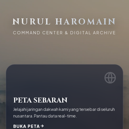
NURUL HAROMAIN
COMMAND CENTER & DIGITAL ARCHIVE
PETA SEBARAN
Jelajahi jaringan dakwah kami yang tersebar di seluruh
nusantara. Pantau data real-time.
BUKA PETA