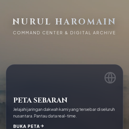
NURUL HAROMAIN
COMMAND CENTER & DIGITAL ARCHIVE
PETA SEBARAN
Jelajahi jaringan dakwah kami yang tersebar di seluruh
nusantara. Pantau data real-time.
BUKA PETA