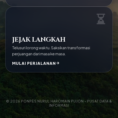
JEJAK LANGKAH
Telusuri lorong waktu. Saksikan transformasi
perjuangan dari masa ke masa.
MULAI PERJALANAN
© 2026 PONPES NURUL HAROMAIN PUJON - PUSAT DATA &
INFORMASI